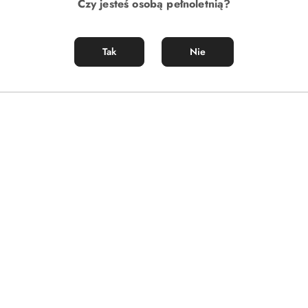
Czy jesteś osobą pełnoletnią?
Tak
Nie