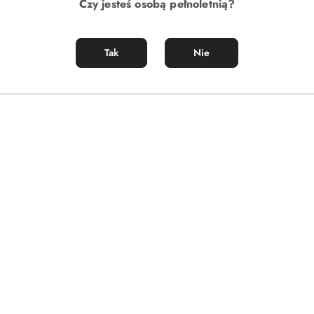
Czy jesteś osobą pełnoletnią?
Tak
Nie