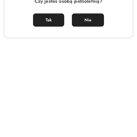
Czy jesteś osobą pełnoletnią?
Tak
Nie