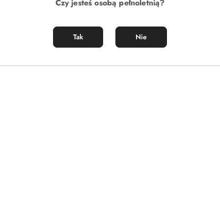
Czy jesteś osobą pełnoletnią?
Tak
Nie