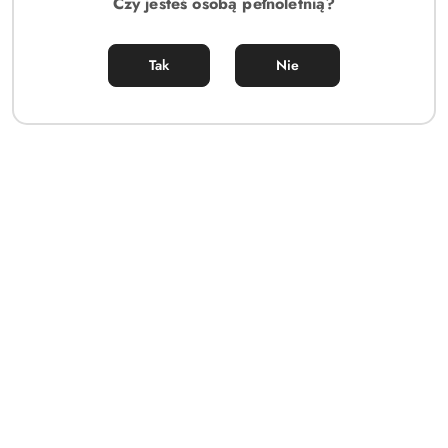
Czy jesteś osobą pełnoletnią?
Tak
Nie