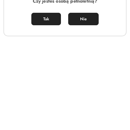
Czy jesteś osobą pełnoletnią?
Tak
Nie