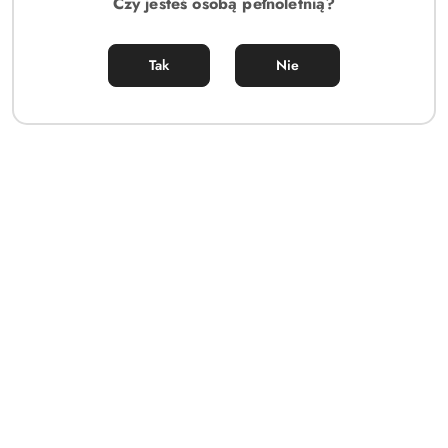
Czy jesteś osobą pełnoletnią?
Tak
Nie