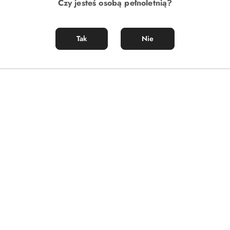
Czy jesteś osobą pełnoletnią?
Tak
Nie