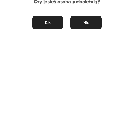
Czy jesteś osobą pełnoletnią?
Tak
Nie