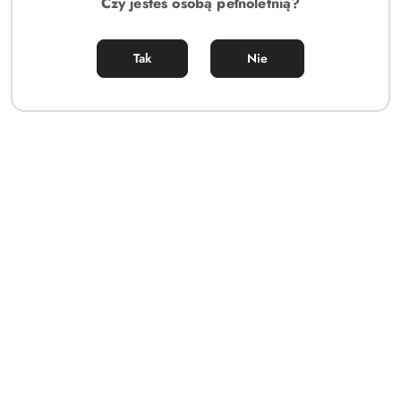
Czy jesteś osobą pełnoletnią?
Tak
Nie