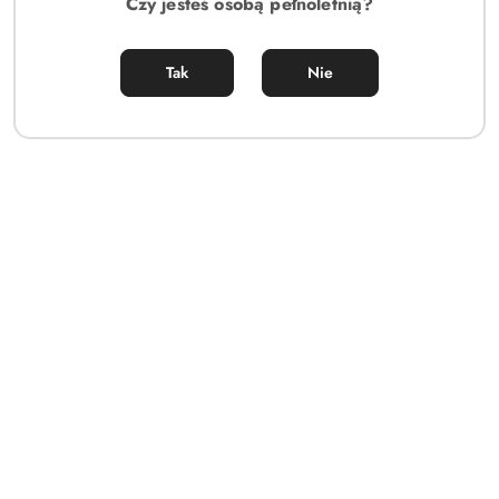
Czy jesteś osobą pełnoletnią?
Tak
Nie