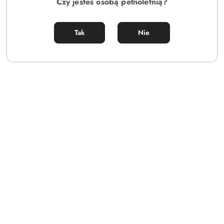
Czy jesteś osobą pełnoletnią?
Tak
Nie