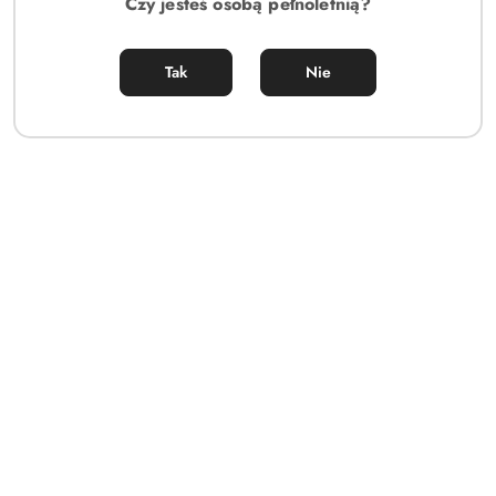
Czy jesteś osobą pełnoletnią?
Tak
Nie