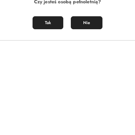
Czy jesteś osobą pełnoletnią?
Tak
Nie