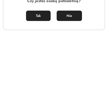
Czy jesteś osobą pełnoletnią?
Tak
Nie