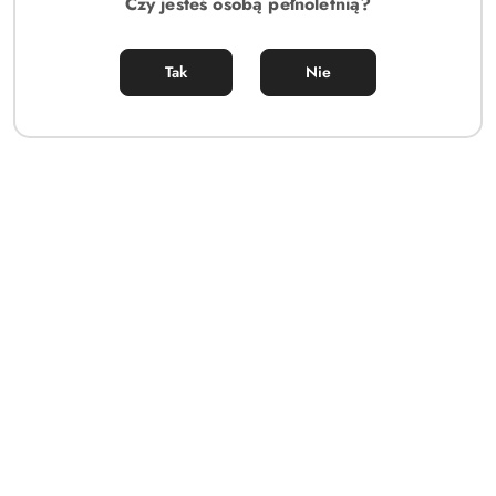
Czy jesteś osobą pełnoletnią?
Tak
Nie