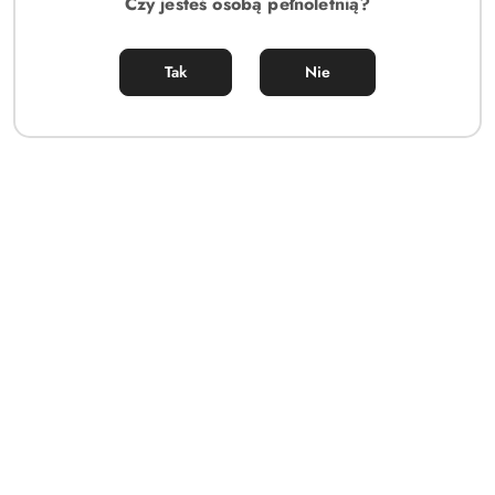
Czy jesteś osobą pełnoletnią?
Tak
Nie