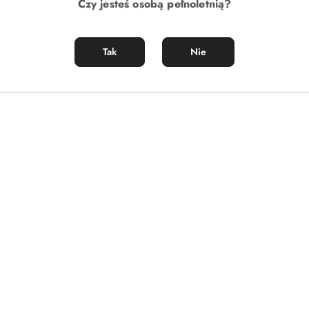
Czy jesteś osobą pełnoletnią?
Tak
Nie