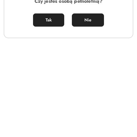
Czy jesteś osobą pełnoletnią?
Tak
Nie