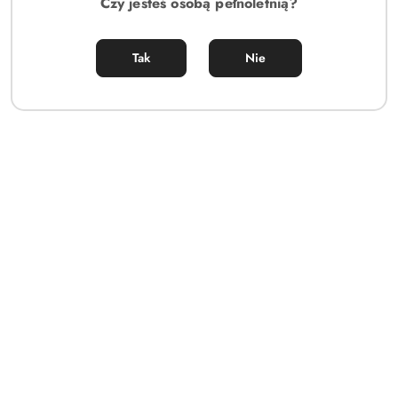
Czy jesteś osobą pełnoletnią?
Tak
Nie