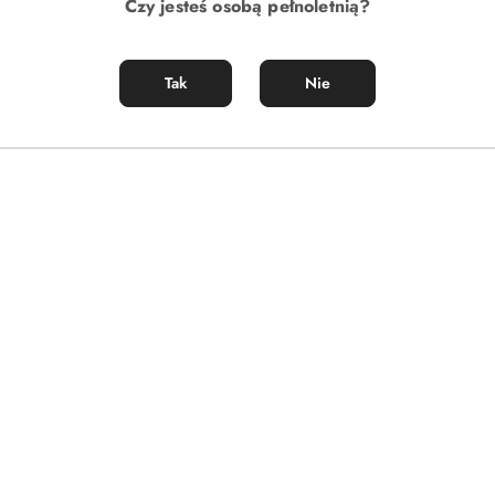
Czy jesteś osobą pełnoletnią?
Tak
Nie