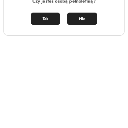
Czy jesteś osobą pełnoletnią?
Tak
Nie