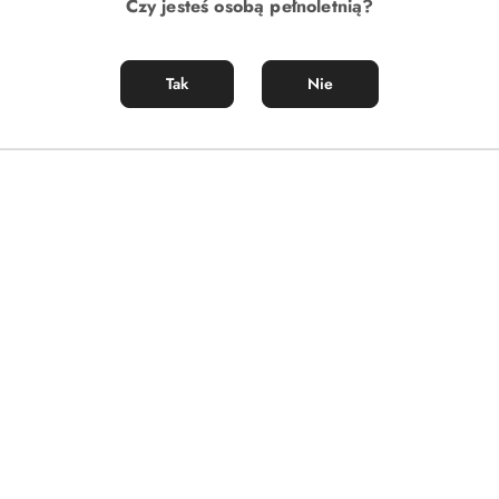
Czy jesteś osobą pełnoletnią?
Tak
Nie