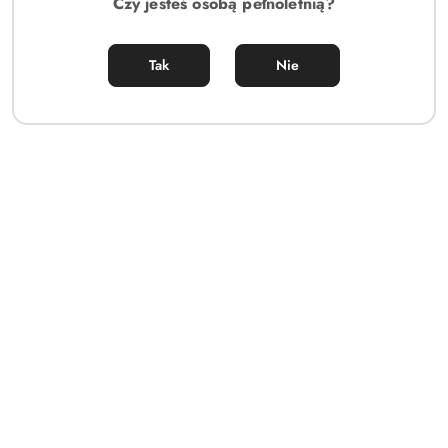
Czy jesteś osobą pełnoletnią?
Tak
Nie