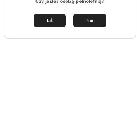
Czy jesteś osobą pełnoletnią?
Tak
Nie