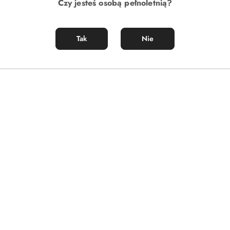
Czy jesteś osobą pełnoletnią?
Tak
Nie