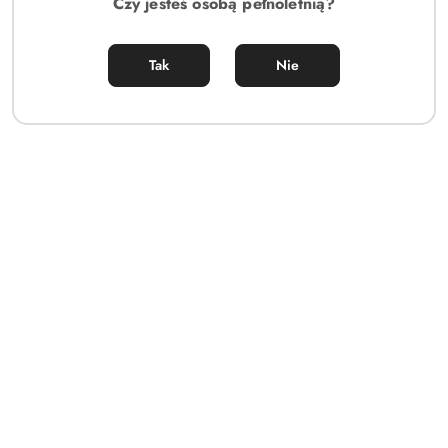
Czy jesteś osobą pełnoletnią?
Tak
Nie