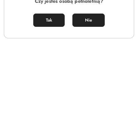
Czy jesteś osobą pełnoletnią?
Tak
Nie