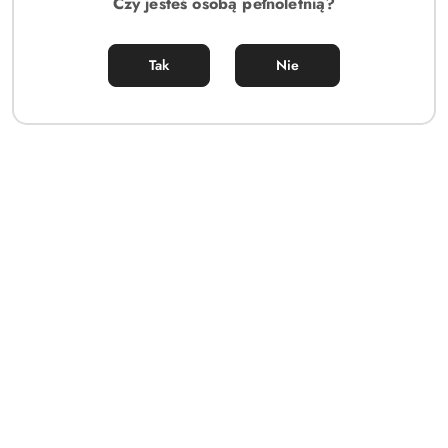
Czy jesteś osobą pełnoletnią?
Tak
Nie