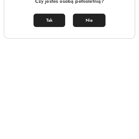
Czy jesteś osobą pełnoletnią?
Tak
Nie