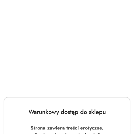
Warunkowy dostęp do sklepu
TOYJOY Happy Dicks 7.5in. with Balls Pink
Strona zawiera treści erotyczne.