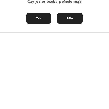
Czy jesteś osobą pełnoletnią?
Tak
Nie