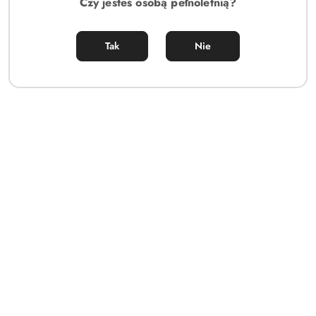
Czy jesteś osobą pełnoletnią?
Tak
Nie